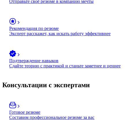
Отправьте своё резюме в компанию мечты
Рекомендация по резюме
Эксперт расскажет, как искать работу эффективнее
Подтверждение навыков
Сдайте теорию с практикой и станьте заметнее и ценнее
Консультации с экспертами
Готовое резюме
Составим профессиональное резюме за вас