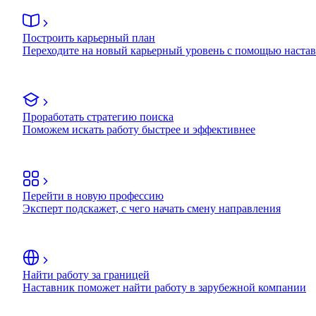
Построить карьерный план
Переходите на новый карьерный уровень с помощью наста
Проработать стратегию поиска
Поможем искать работу быстрее и эффективнее
Перейти в новую профессию
Эксперт подскажет, с чего начать смену направления
Найти работу за границей
Наставник поможет найти работу в зарубежной компании