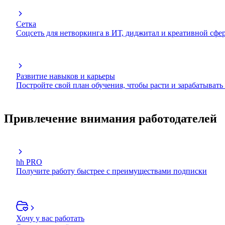
Сетка
Соцсеть для нетворкинга в ИТ, диджитал и креативной сфе
Развитие навыков и карьеры
Постройте свой план обучения, чтобы расти и зарабатывать
Привлечение внимания работодателей
hh PRO
Получите работу быстрее с преимуществами подписки
Хочу у вас работать