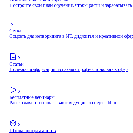
Постройте свой план обучения, чтобы расти и зарабатывать
Сетка
Соцсеть для нетворкинга в ИТ, диджитал и креативной сфе
Статьи
Полезная информация из разных профессиональных сфер
Бесплатные вебинары
Рассказывают и показывают ведущие эксперты hh.ru
Школа программистов