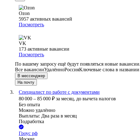
Ozon
5957
активных вакансий
Посмотреть
VK
173
активные вакансии
Посмотреть
По вашему запросу ещё будут появляться новые вакансии
Все вакансии
Удалённо
Россия
Ключевые слова в названии
В мессенджер
На почту
Специалист по работе с документами
80 000
–
85 000
₽
за месяц,
до вычета налогов
Без опыта
Можно удалённо
Выплаты: Два раза в месяц
Подработка
Гроус рф
Москва