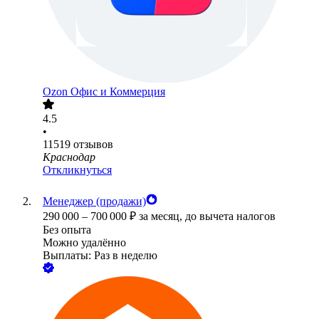
Ozon Офис и Коммерция
4.5
•
11519
отзывов
Краснодар
Откликнуться
Менеджер (продажи)
290 000
–
700 000
₽
за месяц,
до вычета налогов
Без опыта
Можно удалённо
Выплаты: Раз в неделю