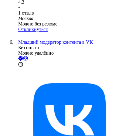
4.3
•
1
отзыв
Москва
Можно без резюме
Откликнуться
Младший модератор контента в VK
Без опыта
Можно удалённо