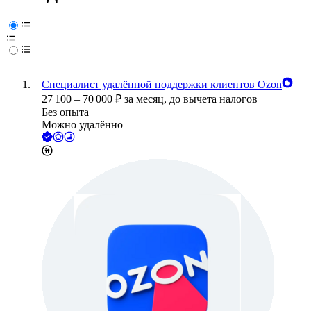
Специалист удалённой поддержки клиентов Ozon
27 100
–
70 000
₽
за месяц,
до вычета налогов
Без опыта
Можно удалённо