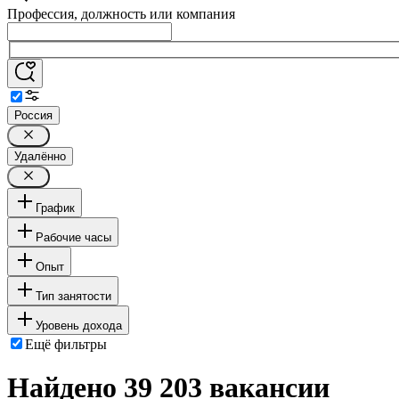
Профессия, должность или компания
Россия
Удалённо
График
Рабочие часы
Опыт
Тип занятости
Уровень дохода
Ещё фильтры
Найдено 39 203 вакансии