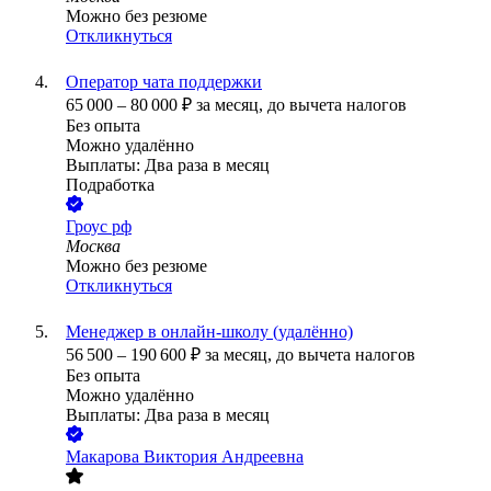
Можно без резюме
Откликнуться
Оператор чата поддержки
65 000
–
80 000
₽
за месяц,
до вычета налогов
Без опыта
Можно удалённо
Выплаты: Два раза в месяц
Подработка
Гроус рф
Москва
Можно без резюме
Откликнуться
Менеджер в онлайн-школу (удалённо)
56 500
–
190 600
₽
за месяц,
до вычета налогов
Без опыта
Можно удалённо
Выплаты: Два раза в месяц
Макарова Виктория Андреевна