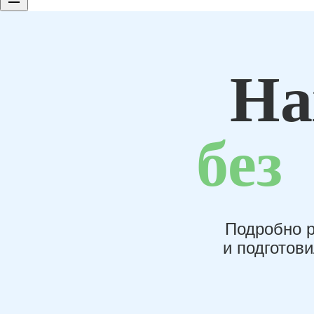
На
без
Подробно р
и подготов