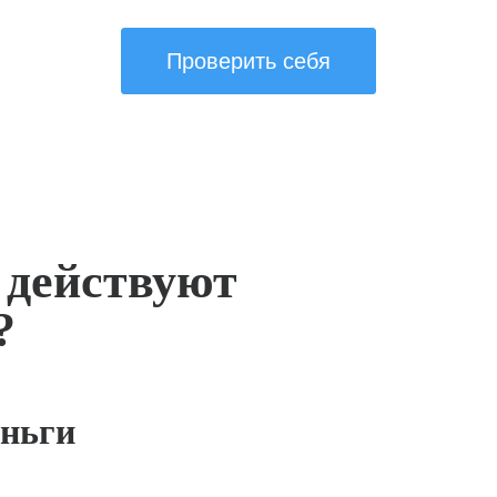
Проверить себя
 действуют
?
ньги