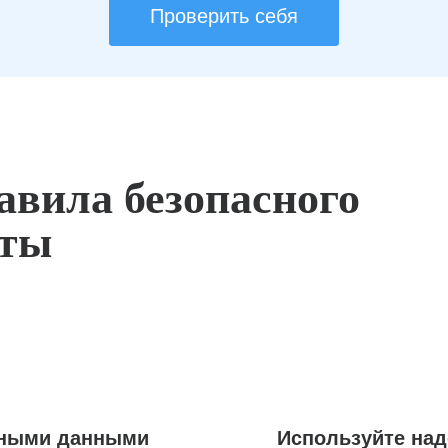
Проверить себя
авила безопасного
оты
ьными данными
Используйте на