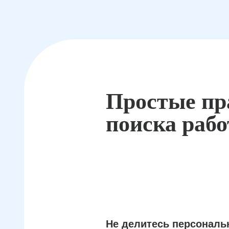
Простые пр
поиска раб
Не делитесь персонал