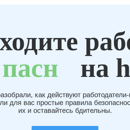
ходите раб
пасн
на h
азобрали, как действуют работодатели
или для вас простые правила безопаснос
их и оставайтесь бдительны.