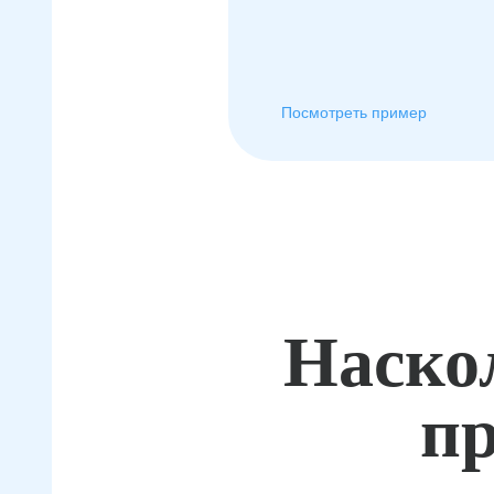
Посмотреть пример
Наско
пр