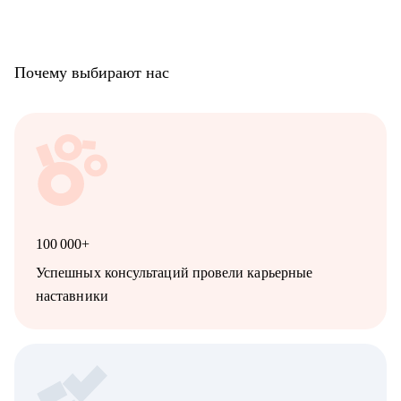
• ветераны СВО
Наша совместная работа приведёт вас к раскрытию ваших
сильных сторон как личности, так и профессионала.
Почему выбирают нас
100 000+
Успешных консультаций провели карьерные
наставники