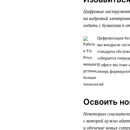
Цифровые инструменты
на кадровый электрон
ходить с бумагами в о
Цифровизация биз
мы внедрили систе
стандарты обслужи
собирается очере
В офисе мы тоже а
теперь формируют
Освоить но
Некоторых соискателей
с которой нужно адапт
и обучение новых сотр