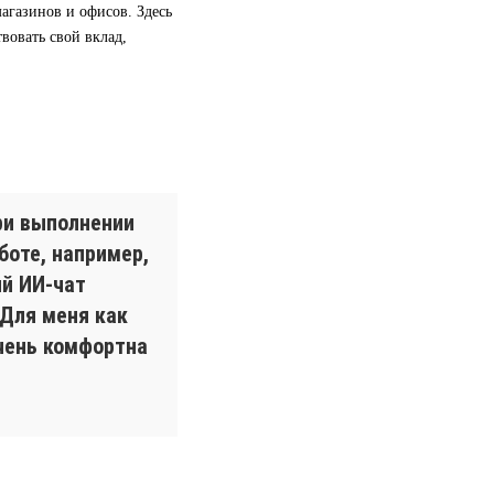
агазинов и офисов. Здесь
вовать свой вклад,
при выполнении
боте, например,
й ИИ-чат
Для меня как
очень комфортна