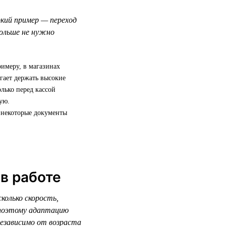
кий пример — переход
ольше не нужно
имеру, в магазинах
гает держать высокие
олько перед кассой
ую.
: некоторые документы
в работе
колько скорость,
 поэтому адаптацию
независимо от возраста