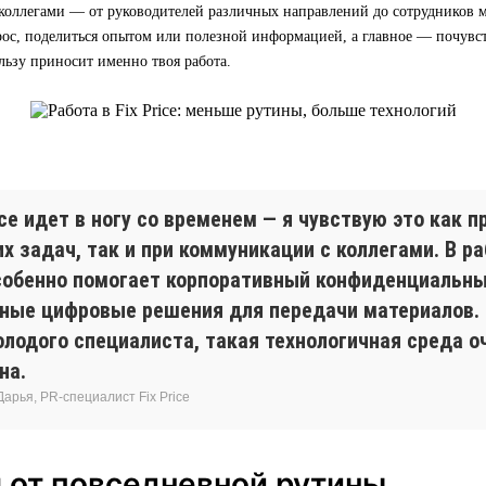
коллегами — от руководителей различных направлений до сотрудников м
ос, поделиться опытом или полезной информацией, а главное — почувст
льзу приносит именно твоя работа.
ice идет в ногу со временем — я чувствую это как 
х задач, так и при коммуникации с коллегами. В ра
собенно помогает корпоративный конфиденциальны
бные цифровые решения для передачи материалов. 
олодого специалиста, такая технологичная среда 
на.
арья, PR-специалист Fix Price
 от повседневной рутины