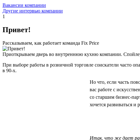
Вакансии компании
Другие интервью компании
1
Привет!
Рассказываем, как работает команда Fix Price
Приоткрываем дверь во внутреннюю кухню компании. Спойлер
При выборе работы в розничной торговле соискатели часто опас
в 90-х.
Но что, если часть по
вас работе с искусств
со старшим бизнес-па
хочется развиваться и р
Итак, что же дает раб