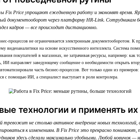
 Fix Price упрощают ежедневную работу и экономят время. Яр
ный документооборот через платформу HR-Link. Сотрудникам б
тдел кадров — все происходит дистанционно.
нес-процессов не ограничивается электронным документооборотом. К пр
му видеоаналитики на основе искусственного интеллекта. Система помо
вания покупателей в магазинах, не затрачивая ресурсы, например: как т
дь, ИИ направляет заведующему сообщение о необходимости открыть втор
втоматизировали часть бизнес-процессов. Вот только один из примеров
ся с помощью ИИ, а специалист выступает в роли контролера.
вые технологии и применять их 
 тревожит не столько активное внедрение новых технологий, с
ироваться к изменениям. В Fix Price это прекрасно понимают,
удников здесь сделали максимально удобными. Любой новичок — 