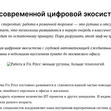
 современной цифровой экосис
стереотип: работа в розничной торговле — это рутина и отс
тает, что технологии развиваются в первую очередь в классиче
сходит по остаточному принципу. Пора разрушить этот миф на 
ая цифровая экосистема с глубокой автоматизацией ежедневны
ина в небольшом населенном пункте до московского офиса.
ма Fix Price постоянно развивается и становится важной частью повседн
и линейного персонала в офисах и магазинах.
едрить огромное количество ИТ-проектов и других инициатив. И видим,
ели разного возраста.
х специалистов воодушевляет наша внутренняя корпоративная система д