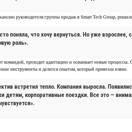
кансию руководителя группы продаж в Smart Tech Group, решила
сто поняла, что хочу вернуться. Но уже взрослее, 
овую роль».
т командой, проходит адаптацию и осваивает новые процессы. 
енние инструменты и делится опытом, который привезла извне.
ектив встретил тепло. Компания выросла. Появилис
ки детям, корпоративные поездки. Все это — внима
чувствуется».