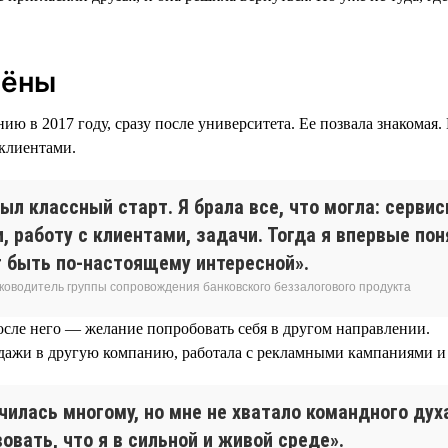
лёны
ю в 2017 году, сразу после университета. Ее позвала знакомая.
 клиентами.
ыл классный старт. Я брала все, что могла: серви
, работу с клиентами, задачи. Тогда я впервые пон
 быть по-настоящему интересной».
уководитель группы сопровождения банковского беззалогового продукта
осле него — желание попробовать себя в другом направлении.
дажи в другую компанию, работала с рекламными кампаниями и 
чилась многому, но мне не хватало командного дух
овать, что я в сильной и живой среде».