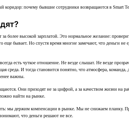
дят?
т за более высокой зарплатой. Это нормальное желание: провери
то еще бывает. Но спустя время многие замечают, что деньги не
всегда есть чуткое отношение. Не везде слышат. Не везде прозр
ая среда. И тогда становится понятно, что атмосфера, команда, 
менее важны.
щаются. Они приходят не за цифрой, а за качеством жизни на ра
ложно найти на рынке.
ть: мы держим компенсации в рынке. Мы не снижаем планку. П
понимают, что деньги решают не все.