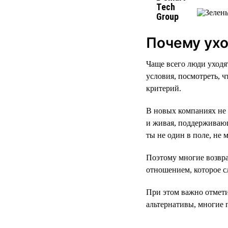
Почему ухо
Чаще всего люди уходя
условия, посмотреть, ч
критерий.
В новых компаниях не 
и живая, поддерживающ
ты не один в поле, не 
Поэтому многие возвра
отношением, которое с
При этом важно отмети
альтернативы, многие 