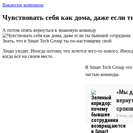
Вакансии компании
Чувствовать себя как дома, даже если
А потом опять вернуться в знакомую команду
Знать, что в Smart Tech Group ты по-настоящему свой
Люди уходят. Иногда потому, что хочется чего-то нового. Иног
когда всё на своем месте.
В Smart Tech Group эт
частью команды.
«Мы д
вернут
сроков
Елена, р