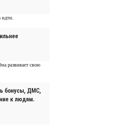
 идти.
сильнее
Она развивает свою
ь бонусы, ДМС,
ние к людям.