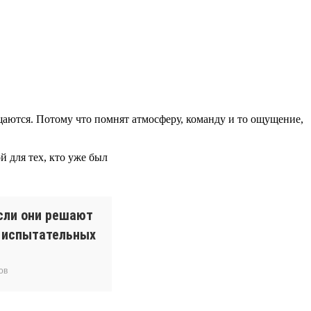
ращаются. Потому что помнят атмосферу, команду и то ощущение,
 для тех, кто уже был
сли они решают
и испытательных
ов