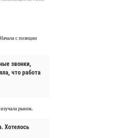
 Начала с позиции
сные звонки,
яла, что работа
изучала рынок.
а. Хотелось