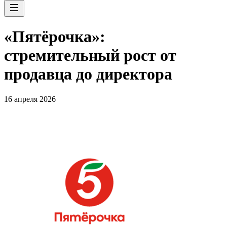
«Пятёрочка»:
стремительный рост от
продавца до директора
16 апреля 2026