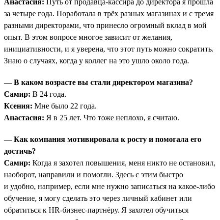
Анастасия:
Путь от продавца-кассира до директора я прошла
за четыре года. Поработала в трёх разных магазинах и с тремя
разными директорами, что принесло огромный вклад в мой
опыт. В этом вопросе многое зависит от желания,
инициативности, и я уверена, что этот путь можно сократить.
Знаю о случаях, когда у коллег на это ушло около года.
— В каком возрасте вы стали директором магазина?
Самир:
В 24 года.
Ксения:
Мне было 22 года.
Анастасия:
Я в 25 лет. Что тоже неплохо, я считаю.
— Как компания мотивировала к росту и помогала его
достичь?
Самир:
Когда я захотел повышения, меня никто не остановил,
наоборот, направили и помогли. Здесь с этим быстро
и удобно, например, если мне нужно записаться на какое-либо
обучение, я могу сделать это через личный кабинет или
обратиться к HR-бизнес-партнёру. Я захотел обучиться