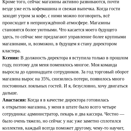
Кроме того, сейчас магазины активно развиваются, почти
везде уже есть кофемашина и свежая выпечка. Когда гости
заходят утром за кофе, с ними можно поговорить, всё
происходит в непринуждённой атмосфере. Магазины
становятся более уютными. Что касается моего будущего
здесь, то сейчас мне предлагают управление более крупными
магазинами, и, возможно, в будущем я стану директором
кластера.
Ксения:
В должность директора я вступила только в прошлом
году, поэтому для меня поменялось многое. Моя команда
выросла до одиннадцати сотрудников. За год торговый оборот
магазина вырос на 35%, снизились потери, появилось много
постоянных лояльных гостей. И я, безусловно, хочу двигаться
дальше.
Анастасия:
Когда я в качестве директора готовилась
к открытию магазина, у меня в штате было всего четыре
сотрудника: администратор, пекарь и два кассира. Честно —
было очень тяжело, но сейчас у нас уже заметно сплотился
коллектив, каждый всегда поможет другому, чему-то научит,