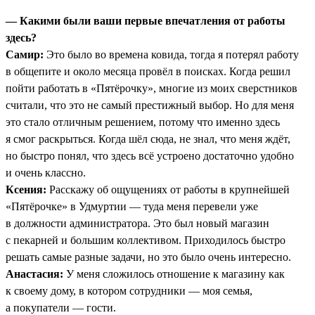
— Какими были ваши первые впечатления от работы
здесь?
Самир:
Это было во времена ковида, тогда я потерял работу
в общепите и около месяца провёл в поисках. Когда решил
пойти работать в «Пятёрочку», многие из моих сверстников
считали, что это не самый престижный выбор. Но для меня
это стало отличным решением, потому что именно здесь
я смог раскрыться. Когда шёл сюда, не знал, что меня ждёт,
но быстро понял, что здесь всё устроено достаточно удобно
и очень классно.
Ксения:
Расскажу об ощущениях от работы в крупнейшей
«Пятёрочке» в Удмуртии — туда меня перевели уже
в должности администратора. Это был новый магазин
с пекарней и большим коллективом. Приходилось быстро
решать самые разные задачи, но это было очень интересно.
Анастасия:
У меня сложилось отношение к магазину как
к своему дому, в котором сотрудники — моя семья,
а покупатели — гости.