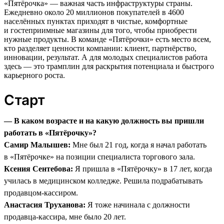
«Пятёрочка» — важная часть инфраструктуры страны.
Ежедневно около 20 миллионов покупателей в 4600
населённых пунктах приходят в чистые, комфортные
и гостеприимные магазины для того, чтобы приобрести
нужные продукты. В команде «Пятёрочки» есть место всем,
кто разделяет ценности компании: клиент, партнёрство,
инновации, результат. А для молодых специалистов работа
здесь — это трамплин для раскрытия потенциала и быстрого
карьерного роста.
Старт
— В каком возрасте и на какую должность вы пришли
работать в «Пятёрочку»?
Самир Малышев:
Мне был 21 год, когда я начал работать
в «Пятёрочке» на позиции специалиста торгового зала.
Ксения Сентебова:
Я пришла в «Пятёрочку» в 17 лет, когда
училась в медицинском колледже. Решила подрабатывать
продавцом-кассиром.
Анастасия Труханова:
Я тоже начинала с должности
продавца-кассира, мне было 20 лет.