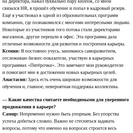
на директора, нажал буквально пару кнопок, со мной
связался HR, я прошёл обучение и попал в кадровый резерв.
Ещё я участвовал в одной из образовательных программ
компании, где познакомился с многими интересными людьми.
Некоторые из участников того потока стали директорами
магазинов, другие перешли в офис. Эта программа дала
отличные возможности для развития и построения карьеры.
Ксения:
Я постоянно учусь, занимаюсь саморазвитием,
отслеживаю бизнес-показатели, участвую в карьерных
программах «Пятёрочки». Это замечают мои руководители
и помогают мне в достижении новых карьерных целей.
Анастасия:
Здесь есть очень широкие возможности для
обучения и, главное, невероятная поддержка коллектива.
— Какие качества считаете необходимыми для уверенного
продвижения в карьере?
Самир:
Непременно нужно быть упорным. Без упорства
успеха добиться сложно. Важно не стесняться задавать
вопросы, потому что именно на вопросах строится весь