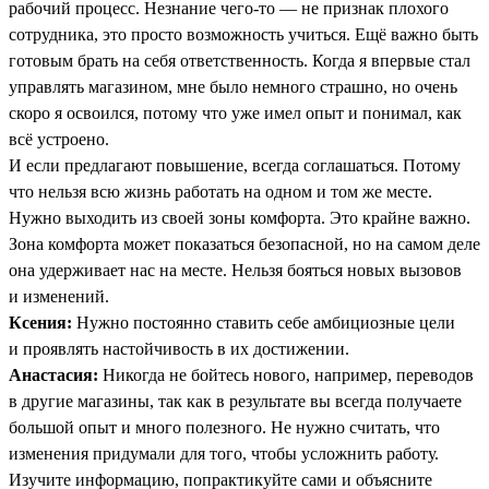
рабочий процесс. Незнание чего-то — не признак плохого
сотрудника, это просто возможность учиться. Ещё важно быть
готовым брать на себя ответственность. Когда я впервые стал
управлять магазином, мне было немного страшно, но очень
скоро я освоился, потому что уже имел опыт и понимал, как
всё устроено.
И если предлагают повышение, всегда соглашаться. Потому
что нельзя всю жизнь работать на одном и том же месте.
Нужно выходить из своей зоны комфорта. Это крайне важно.
Зона комфорта может показаться безопасной, но на самом деле
она удерживает нас на месте. Нельзя бояться новых вызовов
и изменений.
Ксения:
Нужно постоянно ставить себе амбициозные цели
и проявлять настойчивость в их достижении.
Анастасия:
Никогда не бойтесь нового, например, переводов
в другие магазины, так как в результате вы всегда получаете
большой опыт и много полезного. Не нужно считать, что
изменения придумали для того, чтобы усложнить работу.
Изучите информацию, попрактикуйте сами и объясните