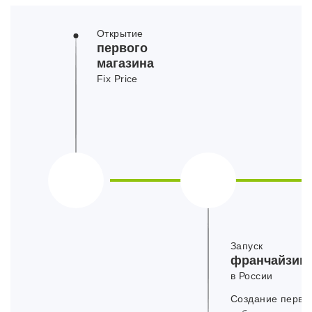
Открытие
первого
магазина
Fix Price
Запуск
франчайзин
в России
Создание первы