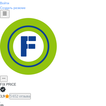
Войти
Создать резюме
FIX PRICE
3,9
5 652 отзыва
·