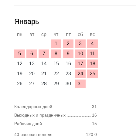
Январь
пн
вт
ср
чт
пт
сб
вс
1
2
3
4
5
6
7
8
9
10
11
12
13
14
15
16
17
18
19
20
21
22
23
24
25
26
27
28
29
30
31
Календарных дней
31
Выходных и праздничных
16
Рабочих дней
15
40-часовая неделя
120,0