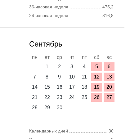
36-часовая неделя
475,2
24-часовая неделя
316,8
Сентябрь
пн
вт
ср
чт
пт
сб
вс
1
2
3
4
5
6
7
8
9
10
11
12
13
14
15
16
17
18
19
20
21
22
23
24
25
26
27
28
29
30
Календарных дней
30