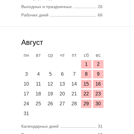
Выходных и праздничных
26
Рабочих дней
66
Август
пн
вт
ср
чт
пт
сб
вс
1
2
3
4
5
6
7
8
9
10
11
12
13
14
15
16
17
18
19
20
21
22
23
24
25
26
27
28
29
30
31
Календарных дней
31