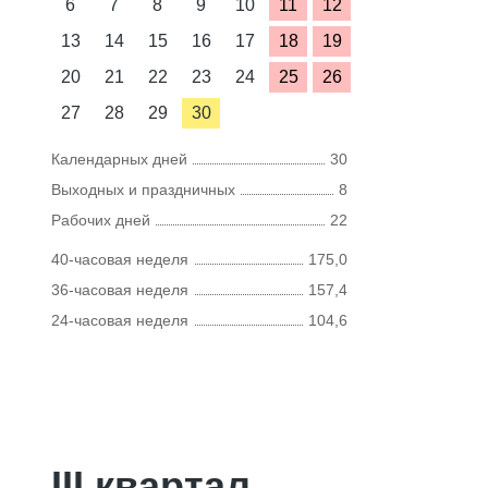
6
7
8
9
10
11
12
13
14
15
16
17
18
19
20
21
22
23
24
25
26
27
28
29
30
Календарных дней
30
Выходных и праздничных
8
Рабочих дней
22
40-часовая неделя
175,0
36-часовая неделя
157,4
24-часовая неделя
104,6
III квартал