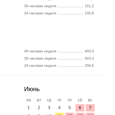
36-часовая неделя
151,2
24-часовая неделя
100,8
40-часовая неделя
493,0
36-часовая неделя
443,4
24-часовая неделя
294,6
Июнь
пн
вт
ср
чт
пт
сб
вс
1
2
3
4
5
6
7