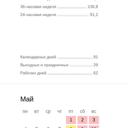
36-часовая неделя
136,8
24-часовая неделя
91,2
Календарных дней
91
Выходных и праздничных
29
Рабочих дней
62
Май
пн
вт
ср
чт
пт
сб
вс
1
2
3