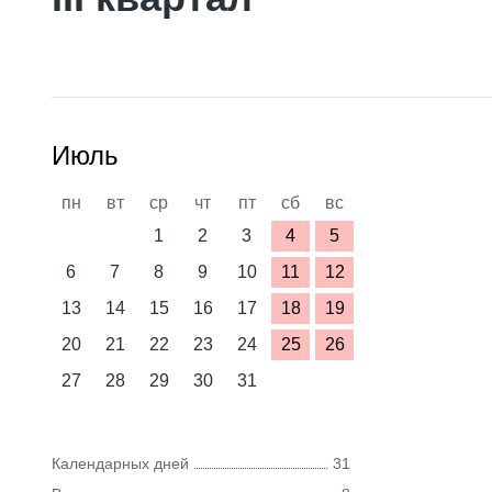
Июль
пн
вт
ср
чт
пт
сб
вс
1
2
3
4
5
6
7
8
9
10
11
12
13
14
15
16
17
18
19
20
21
22
23
24
25
26
27
28
29
30
31
Календарных дней
31