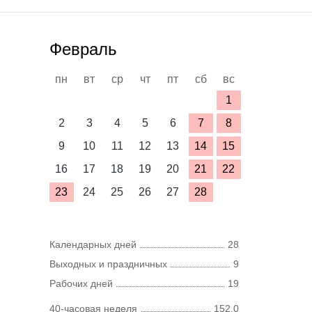
Февраль
пн
вт
ср
чт
пт
сб
вс
1
2
3
4
5
6
7
8
9
10
11
12
13
14
15
16
17
18
19
20
21
22
23
24
25
26
27
28
Календарных дней
28
Выходных и праздничных
9
Рабочих дней
19
40-часовая неделя
152,0