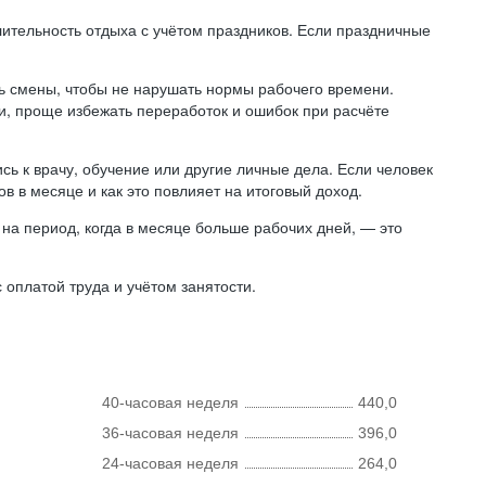
лительность отдыха с учётом праздников. Если праздничные
ь смены, чтобы не нарушать нормы рабочего времени.
ни, проще избежать переработок и ошибок при расчёте
сь к врачу, обучение или другие личные дела. Если человек
в в месяце и как это повлияет на итоговый доход.
на период, когда в месяце больше рабочих дней, — это
оплатой труда и учётом занятости.
40-часовая неделя
440,0
36-часовая неделя
396,0
24-часовая неделя
264,0