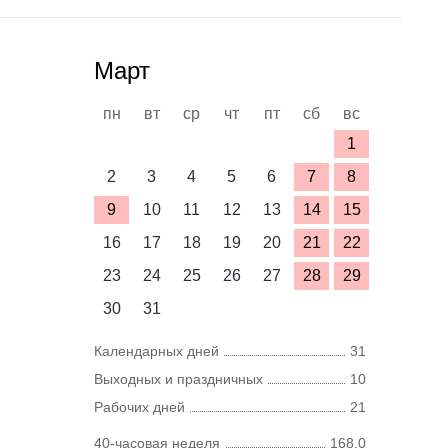
Март
пн
вт
ср
чт
пт
сб
вс
1
2
3
4
5
6
7
8
9
10
11
12
13
14
15
16
17
18
19
20
21
22
23
24
25
26
27
28
29
30
31
Календарных дней
31
Выходных и праздничных
10
Рабочих дней
21
40-часовая неделя
168,0