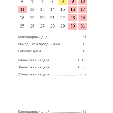
4
5
6
7
8
9
10
11
12
13
14
15
16
17
18
19
20
21
22
23
24
25
26
27
28
29
30
31
Календарных дней
31
Выходных и праздничных
12
Рабочих дней
19
40-часовая неделя
151,0
36-часовая неделя
135,8
24-часовая неделя
90,2
Календарных дней
92