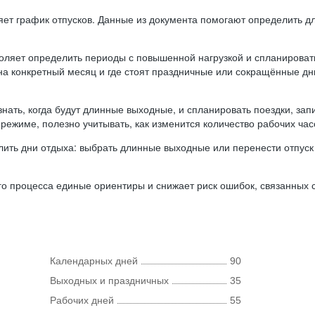
ляет график отпусков. Данные из документа помогают определить д
оляет определить периоды с повышенной нагрузкой и спланироват
 на конкретный месяц и где стоят праздничные или сокращённые д
нать, когда будут длинные выходные, и спланировать поездки, запи
режиме, полезно учитывать, как изменится количество рабочих часо
ить дни отдыха: выбрать длинные выходные или перенести отпуск 
о процесса единые ориентиры и снижает риск ошибок, связанных с 
Календарных дней
90
Выходных и праздничных
35
Рабочих дней
55