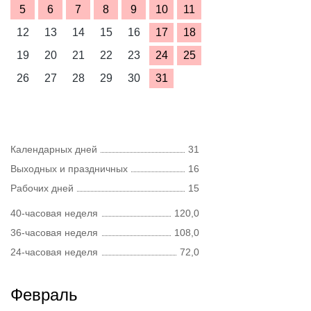
5
6
7
8
9
10
11
12
13
14
15
16
17
18
19
20
21
22
23
24
25
26
27
28
29
30
31
Календарных дней
31
Выходных и праздничных
16
Рабочих дней
15
40-часовая неделя
120,0
36-часовая неделя
108,0
24-часовая неделя
72,0
Февраль