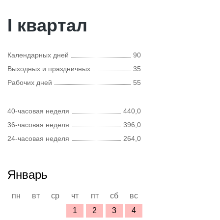
I квартал
Календарных дней
90
Выходных и праздничных
35
Рабочих дней
55
40-часовая неделя
440,0
36-часовая неделя
396,0
24-часовая неделя
264,0
Январь
пн
вт
ср
чт
пт
сб
вс
1
2
3
4