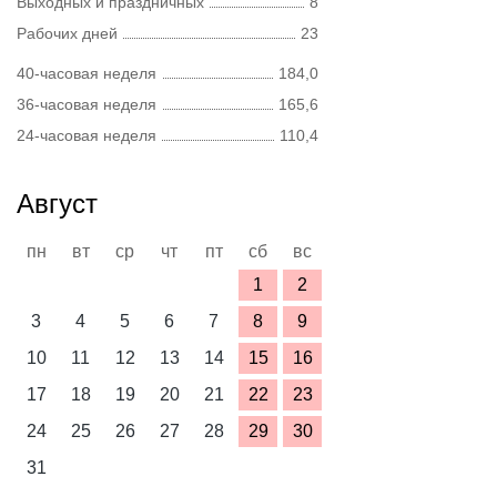
Выходных и праздничных
8
Рабочих дней
23
40-часовая неделя
184,0
36-часовая неделя
165,6
24-часовая неделя
110,4
Август
пн
вт
ср
чт
пт
сб
вс
1
2
3
4
5
6
7
8
9
10
11
12
13
14
15
16
17
18
19
20
21
22
23
24
25
26
27
28
29
30
31