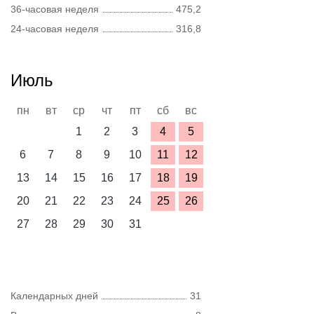
36-часовая неделя
475,2
24-часовая неделя
316,8
Июль
пн
вт
ср
чт
пт
сб
вс
1
2
3
4
5
6
7
8
9
10
11
12
13
14
15
16
17
18
19
20
21
22
23
24
25
26
27
28
29
30
31
Календарных дней
31