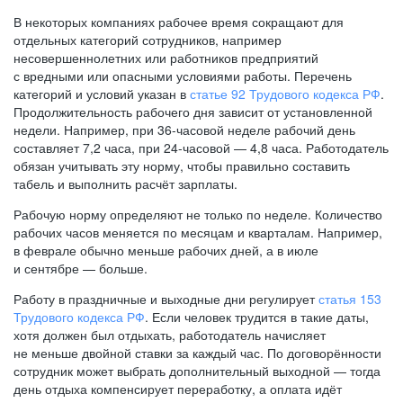
В некоторых компаниях рабочее время сокращают для
отдельных категорий сотрудников, например
несовершеннолетних или работников предприятий
с вредными или опасными условиями работы. Перечень
категорий и условий указан в
статье 92 Трудового кодекса РФ
.
Продолжительность рабочего дня зависит от установленной
недели. Например, при
36-часовой
неделе рабочий день
составляет 7,2 часа, при
24-часовой —
4,8 часа. Работодатель
обязан учитывать эту норму, чтобы правильно составить
табель и выполнить расчёт зарплаты.
Рабочую норму определяют не только по неделе. Количество
рабочих часов меняется по месяцам и кварталам. Например,
в феврале обычно меньше рабочих дней, а в июле
и сентябре — больше.
Работу в праздничные и выходные дни регулирует
статья 153
Трудового кодекса РФ
. Если человек трудится в такие даты,
хотя должен был отдыхать, работодатель начисляет
не меньше двойной ставки за каждый час. По договорённости
сотрудник может выбрать дополнительный выходной — тогда
день отдыха компенсирует переработку, а оплата идёт