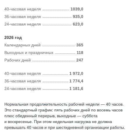
40-часовая неделя
1039,0
36-часовая неделя
935,0
24-часовая неделя
623,0
2026 год
Календарных дней
365
Выходных и праздничных
118
Рабочих дней
247
40-часовая неделя
1 972,0
36-часовая неделя
1 774,4
24-часовая неделя
1 181,6
Нормальная продолжительность рабочей недели — 40 часов.
Это стандартный график: пять рабочих дней по восемь часов
плюс обеденный перерыв, выходные — суббота
и воскресенье. При этом недельная нагрузка не должна
превышать 40 часов и при шестидневной организации работы.