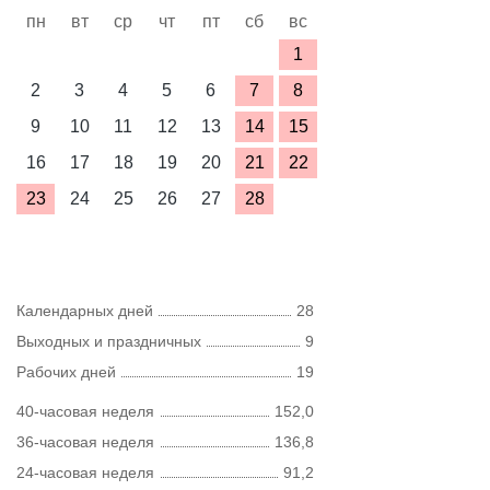
пн
вт
ср
чт
пт
сб
вс
1
2
3
4
5
6
7
8
9
10
11
12
13
14
15
16
17
18
19
20
21
22
23
24
25
26
27
28
Календарных дней
28
Выходных и праздничных
9
Рабочих дней
19
40-часовая неделя
152,0
36-часовая неделя
136,8
24-часовая неделя
91,2