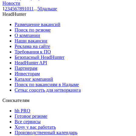
Новости
1
2
3
4
5
6
7
8
9
10
11
...
50
дальше
HeadHunter
Размещение вакансий
Поиск по резюме
О компании
Наши вакансии
Реклама на сайте
Требования к ПО
Безопасный HeadHunter
HeadHunter API
Партнерам
Инвесторам
Каталог компаний
Поиск по вакансиям в Надыме
Сетка: соцсеть для нетворкинга
Соискателям
hh PRO
Готовое резюме
Все сервисы
Хочу у вас работать
Производственный календарь