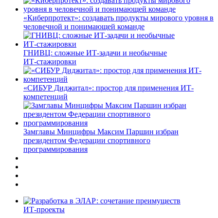
«Киберпротект»: создавать продукты мирового уровня в
человечной и понимающей команде
ГНИВЦ: сложные ИТ‑задачи и необычные
ИТ‑стажировки
«СИБУР Диджитал»: простор для применения ИТ-
компетенций
Замглавы Минцифры Максим Паршин избран
президентом Федерации спортивного
программирования
ИТ-проекты