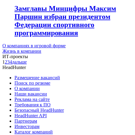
Замглавы Минцифры Максим
Паршин избран президентом
Федерации спортивного
программирования
О компаниях в игровой форме
Жизнь в компании
ИТ-проекты
1
2
3
4
дальше
HeadHunter
Размещение вакансий
Поиск по резюме
О компании
Наши вакансии
Реклама на сайте
Требования к ПО
Безопасный HeadHunter
HeadHunter API
Партнерам
Инвесторам
Каталог компаний