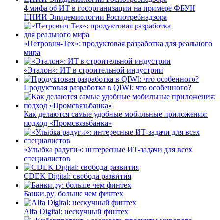
4 мифа об ИТ в госорганизации на примере ФБУН
ЦНИИ Эпидемиологии Роспотребнадзора
«Петрович-Тех»: продуктовая разработка для реального
мира
«Эталон»: ИТ в строительной индустрии
Продуктовая разработка в QIWI: что особенного?
Как делаются самые удобные мобильные приложения:
подход «Промсвязьбанка»
«Улыбка радуги»: интересные ИТ-задачи для всех
специалистов
CDEK Digital: свобода развития
Банки.ру: больше чем финтех
Alfa Digital: нескучный финтех