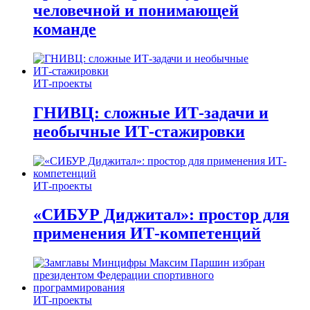
человечной и понимающей
команде
ИТ-проекты
ГНИВЦ: сложные ИТ‑задачи и
необычные ИТ‑стажировки
ИТ-проекты
«СИБУР Диджитал»: простор для
применения ИТ-компетенций
ИТ-проекты