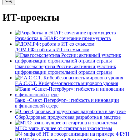
ИТ-проекты
Разработка в ЭЛАР: сочетание преимуществ
ДОМ.РФ: работа в ИТ со смыслом
Главгосэкспертиза России: активный участник
цифровизации строительной отрасли страны
F.A.C.C.T. Кибербезопасность мирового уровня
Банк «Санкт-Петербург»: гибкость и инновации
в финансовой сфере
СберЗдоровье: продуктовая разработка в медтехе
МТС: взять лучшее от стартапа и экосистемы