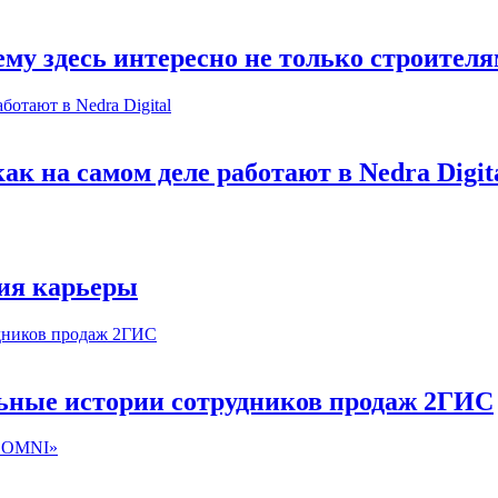
му здесь интересно не только строител
к на самом деле работают в Nedra Digit
ия карьеры
льные истории сотрудников продаж 2ГИС