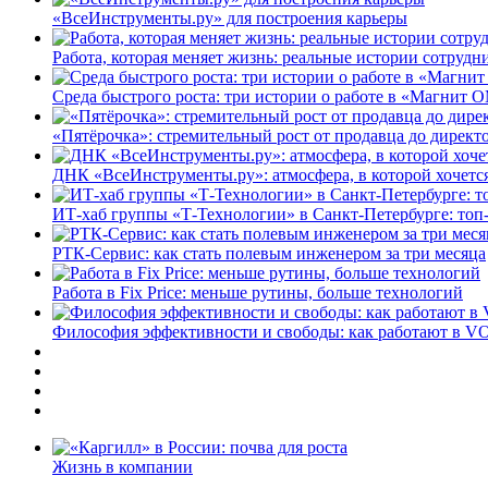
«ВсеИнструменты.ру» для построения карьеры
Работа, которая меняет жизнь: реальные истории сотруд
Среда быстрого роста: три истории о работе в «Магнит 
«Пятёрочка»: стремительный рост от продавца до директ
ДНК «ВсеИнструменты.ру»: атмосфера, в которой хочется
ИТ-хаб группы «Т-Технологии» в Санкт-Петербурге: топ
РТК-Сервис: как стать полевым инженером за три месяца
Работа в Fix Price: меньше рутины, больше технологий
Философия эффективности и свободы: как работают в V
Жизнь в компании