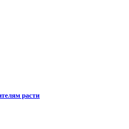
телям расти