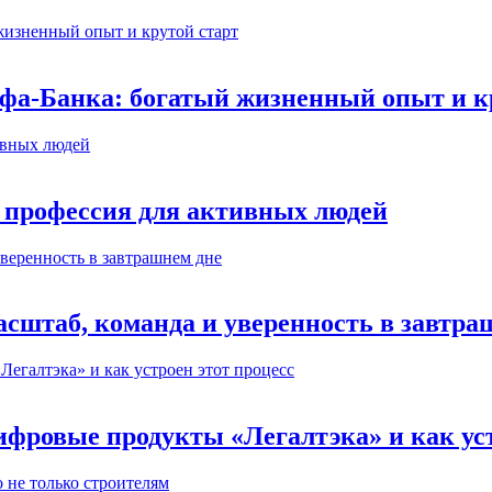
ьфа-Банка: богатый жизненный опыт и к
 профессия для активных людей
сштаб, команда и уверенность в завтра
ифровые продукты «Легалтэка» и как уст