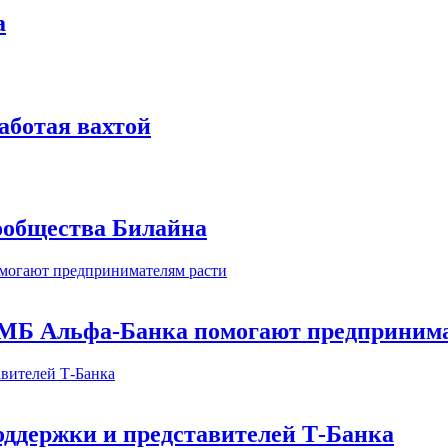
а
аботая вахтой
сообщества Билайна
МБ Альфа-Банка помогают предпринима
оддержки и представителей Т-Банка