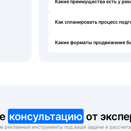
Какие преимущества есть у рек
Как спланировать процесс под
Какие форматы продвижения б
те
консультацию
от экспе
 рекламные инструменты под ваши задачи и рассчит