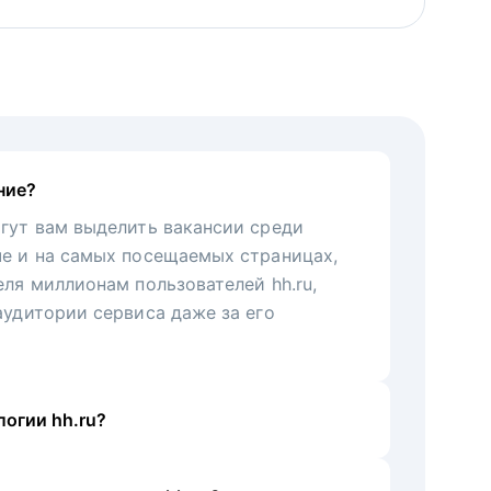
ние?
гут вам выделить вакансии среди
че и на самых посещаемых страницах,
еля миллионам пользователей hh.ru,
аудитории сервиса даже за его
огии hh.ru?