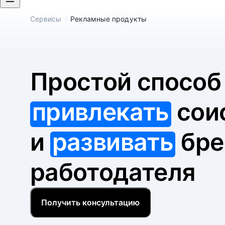
/
Сервисы
Рекламные продукты
Простой спосо
привлекать
сои
и
развивать
бре
работодателя
Получить консультацию