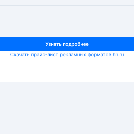
Узнать подробнее
Узнать подробнее
Узнать подробнее
Скачать прайс-лист рекламных форматов hh.ru