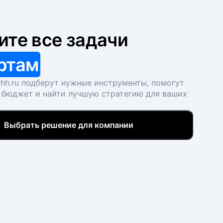
ите все задачи
ртам
hh.ru подберут нужные инструменты, помогут
 бюджет и найти лучшую стратегию для ваших
Выбрать решение для компании