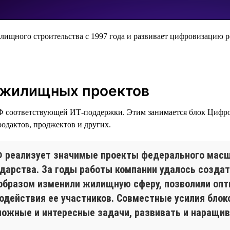
лищного строительства с 1997 года и развивает цифровизацию р
 жилищных проектов
Ф соответствующей ИТ-поддержки. Этим занимается блок Цифров
родактов, проджектов и других.
 реализует значимые проекты федерального масш
ударства. За годы работы компании удалось создат
образом изменили жилищную сферу, позволили опт
одействия ее участников. Совместные усилия блок
ожные и интересные задачи, развивать и наращив