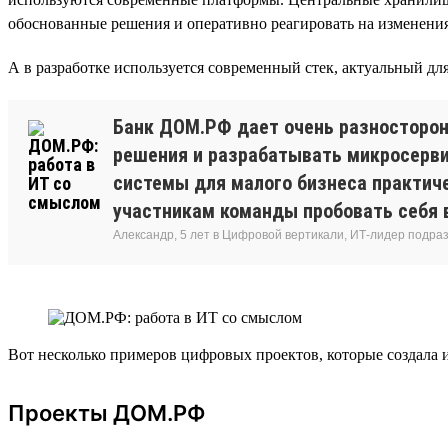
обоснованные решения и оперативно реагировать на изменения 
А в разработке используется современный стек, актуальный для в
Банк ДОМ.РФ дает очень разносторон
решения и разрабатывать микросервис
системы для малого бизнеса практиче
участникам команды пробовать себя в
Александр, 5 лет в Цифровой вертикали, ИТ-лидер подр
Вот несколько примеров цифровых проектов, которые создала
Проекты ДОМ.РФ