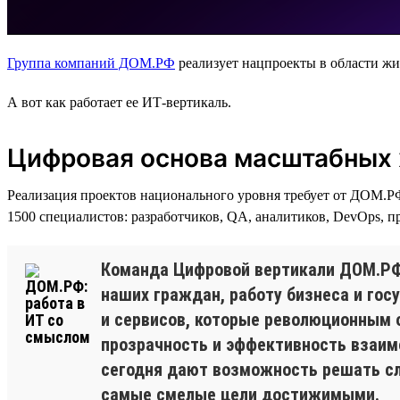
Группа компаний ДОМ.РФ
реализует нацпроекты в области жи
А вот как работает ее ИТ-вертикаль.
Цифровая основа масштабных
Реализация проектов национального уровня требует от ДОМ.Р
1500 специалистов: разработчиков, QA, аналитиков, DevOps, п
Команда Цифровой вертикали ДОМ.РФ
наших граждан, работу бизнеса и гос
и сервисов, которые революционным 
прозрачность и эффективность взаим
сегодня дают возможность решать сл
самые смелые цели достижимыми.