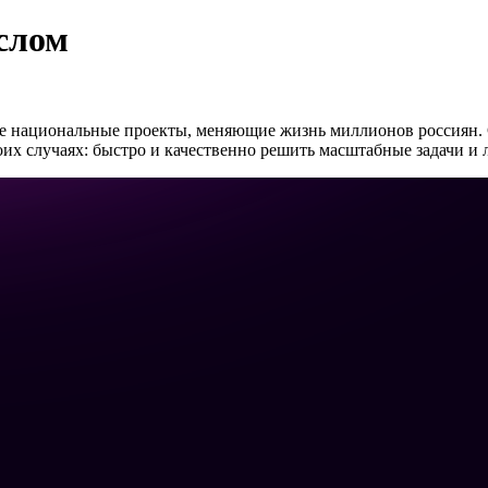
слом
е национальные проекты, меняющие жизнь миллионов россиян. 
 случаях: быстро и качественно решить масштабные задачи и л