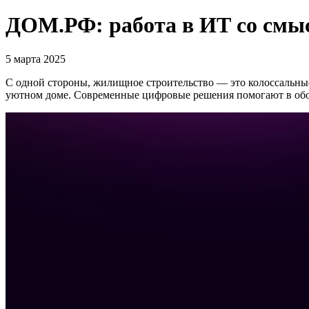
ДОМ.РФ: работа в ИТ со смы
5 марта 2025
С одной стороны, жилищное строительство — это колоссальны
уютном доме. Современные цифровые решения помогают в обоих