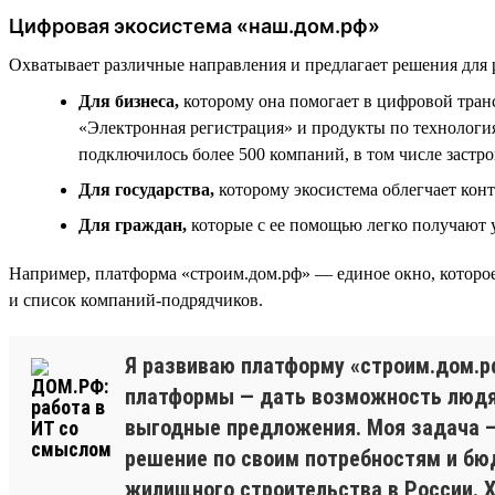
Цифровая экосистема «наш.дом.рф»
Охватывает различные направления и предлагает решения для 
Для бизнеса,
которому она помогает в цифровой тра
«Электронная регистрация» и продукты по технологи
подключилось более 500 компаний, в том числе застр
Для государства,
которому экосистема облегчает кон
Для граждан,
которые с ее помощью легко получают
Например, платформа «строим.дом.рф» — единое окно, которое
и список компаний-подрядчиков.
Я развиваю платформу «строим.дом.р
платформы — дать возможность людям
выгодные предложения. Моя задача —
решение по своим потребностям и бю
жилищного строительства в России. 