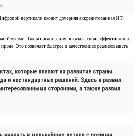
ак
 Цифровой вертикали входит дочерняя аккредитованная ИТ-
и блоками. Такая организация показала свою эффективность:
проде. Это позволяет быстрее и качественнее реализовывать
ктах, которые влияют на развитие страны.
да и нестандартных решений. Здесь я развил
интересованными сторонами, а также развил
ь вникать в мельчайшие детали с позиции