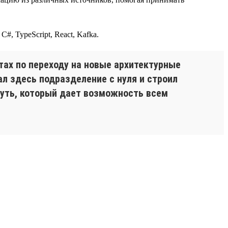
#, TypeScript, React, Kafka.
ах по переходу на новые архитектурные
л здесь подразделение с нуля и строил
путь, который дает возможность всем