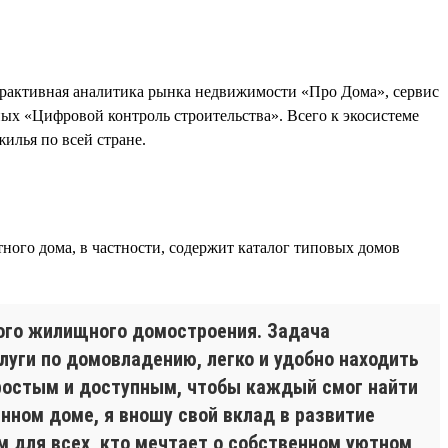
рактивная аналитика рынка недвижимости «Про Дома», сервис
х «Цифровой контроль строительства». Всего к экосистеме
илья по всей стране.
ного дома, в частности, содержит каталог типовых домов
ого жилищного домостроения. Задача
уги по домовладению, легко и удобно находить
ростым и доступным, чтобы каждый смог найти
ном доме, я вношу свой вклад в развитие
 для всех, кто мечтает о собственном уютном