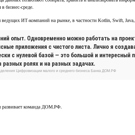
в бизнес-среде.
едущих ИТ-компаний на рынке, в частности Kotlin, Swift, Java, C
ний опыт. Одновременно можно работать на проект
ные приложения с чистого листа. Лично я создава
ски с нулевой базой — это большой и интересный 
 разных ролях и на разных задачах.
азделения Цифровизации малого и среднего бизнеса Банка ДОМ.РФ
 и развивает команда ДОМ.РФ.