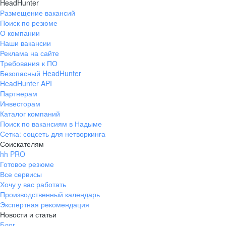
HeadHunter
Размещение вакансий
Поиск по резюме
О компании
Наши вакансии
Реклама на сайте
Требования к ПО
Безопасный HeadHunter
HeadHunter API
Партнерам
Инвесторам
Каталог компаний
Поиск по вакансиям в Надыме
Сетка: соцсеть для нетворкинга
Соискателям
hh PRO
Готовое резюме
Все сервисы
Хочу у вас работать
Производственный календарь
Экспертная рекомендация
Новости и статьи
Блог