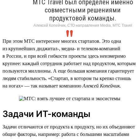
МТС Travel был определен именно
совместными решениями
продуктовой команды.
Алексей Копейчик, СТО направления Media, МТС Travel
При этом МТС интереснее многих стартапов. Это одна
из крупнейших диджитал-, медиа- и телеком-компаний
в России, и при всей гибкости проекты здесь неизмеримо
крупнее: каждый сотрудник работает над продуктом, которым
пользуются миллионы. А еще большая компания гарантирует
людям стабильность. «Стартап, в котором ты крепко стоишь
на ногах» — так называет компанию
Алексей Копейчик.
Задачи ИТ-команды
Задачи отличаются от продукта к продукту, но их объединяют
общие факторы, например: работа с большими масштабами