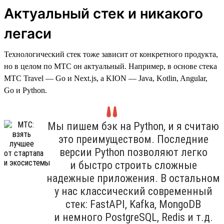
Актуальный стек и никакого
легаси
Технологический стек тоже зависит от конкретного продукта,
но в целом по МТС он актуальный. Например, в основе стека
МТС Travel — Go и Next.js, а KION — Java, Kotlin, Angular,
Go и Python.
Мы пишем бэк на Python, и я считаю
это преимуществом. Последние
версии Python позволяют легко
и быстро строить сложные
надежные приложения. В остальном
у нас классический современный
стек: FastAPI, Kafka, MongoDB
и немного PostgreSQL, Redis и т.д.