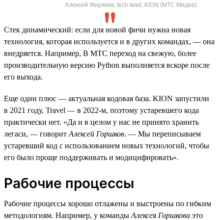
Алексей Жиряков, tech lead, KION (МТС Медиа)
Стек динамический: если для новой фичи нужна новая
технология, которая используется и в других командах, — она
внедряется. Например, В МТС переход на свежую, более
производительную версию Python выполняется вскоре после
его выхода.
Еще один плюс — актуальная кодовая база. KION запустили
в 2021 году, Travel — в 2022-м, поэтому устаревшего кода
практически нет. «Да и в целом у нас не принято хранить
легаси, — говорит
Алексей Горшков
. — Мы переписываем
устаревший код с использованием новых технологий, чтобы
его было проще поддерживать и модицифировать».
Рабочие процессы
Рабочие процессы хорошо отлажены и выстроены по гибким
методологиям. Например, у команды
Алексея Горшкова
это