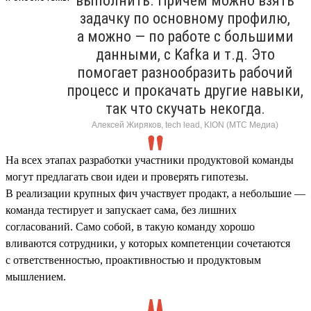
выполнить. Причем можно взять
задачку по основному профилю,
а можно — по работе с большими
данными, с Kafka и т.д. Это
помогает разнообразить рабочий
процесс и прокачать другие навыки,
так что скучать некогда.
Алексей Жиряков, tech lead, KION (МТС Медиа)
На всех этапах разработки участники продуктовой команды
могут предлагать свои идеи и проверять гипотезы.
В реализации крупных фич участвует продакт, а небольшие —
команда тестирует и запускает сама, без лишних
согласований. Само собой, в такую команду хорошо
вливаются сотрудники, у которых компетенции сочетаются
с ответственностью, проактивностью и продуктовым
мышлением.