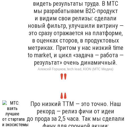
видеть результаты труда. В МТС
мы разрабатываем B2C-продукт
и видим свои релизы: сделали
новый фильтр, улучшили витрину —
это сразу отражается на платформе,
в оценках сторов, в продуктовых
метриках. Притом у нас низкий time
to market, и цикл «задача — работа —
результат» очень динамичный.
Алексей Горшков, tech lead, KION (МТС Медиа)
Про низкий TTM — это точно. Наш
рекорд — релиз фичи от идеи
до прода за 2,5 часа. Так мы сделали
фичу для срочной акции: