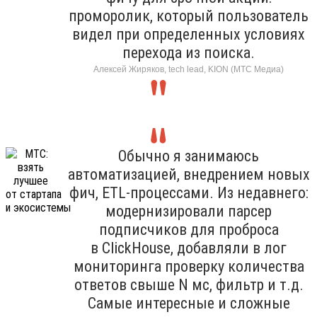
проморолик, который пользователь
видел при определенных условиях
перехода из поиска.
Алексей Жиряков, tech lead, KION (МТС Медиа)
Обычно я занимаюсь
автоматизацией, внедрением новых
фич, ETL-процессами. Из недавнего:
модернизировали парсер
подписчиков для проброса
в ClickHouse, добавляли в лог
мониторинга проверку количества
ответов свыше N мс, фильтр и т.д.
Самые интересные и сложные