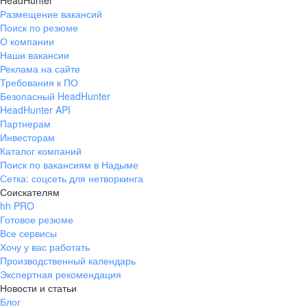
HeadHunter
Размещение вакансий
Поиск по резюме
О компании
Наши вакансии
Реклама на сайте
Требования к ПО
Безопасный HeadHunter
HeadHunter API
Партнерам
Инвесторам
Каталог компаний
Поиск по вакансиям в Надыме
Сетка: соцсеть для нетворкинга
Соискателям
hh PRO
Готовое резюме
Все сервисы
Хочу у вас работать
Производственный календарь
Экспертная рекомендация
Новости и статьи
Блог