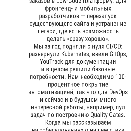
заказов в Low-Code платформу. Для
фронтенд- и мобильных
разработчиков — перезапуск
существующего сайта и устранение
легаси, где есть возможность
делать «сразу хорошо».
Мы за год подняли с нуля CI/CD:
развернули Kubernetes, ввели GitOps,
YouTrack для документации
и в целом решили базовые
потребности. Нам необходимо 100-
процентное покрытие
автоматизацией, так что для DevOps
и сейчас и в будущем много
интересной работы, например, пул
задач по построению Quality Gates.
Когда мы рассказываем
на собеседованиях о нашем стеке