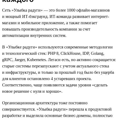
Сеть «Улыбка радуги» — это более 1000 офлайн-магазинов
и мощный ИТ-бэкграунд. ИТ-команда развивает интернет-
магазин и мобильное приложение, а также помогает
повышать производительность компании за счет
автоматизации внутренних систем.
В «Улыбке радуги» используются современные методологии
и технологический стек: PHP 8, ClickHouse, IDP, Golang,
gRPC, Jaeger, Kubernetes. Легаси есть, но активно сокращается:
старые системы перезапускают с учетом актуального стека
и инфраструктуры, и только за прошлый год было без ущерба
для клиентов остановлено 4 устаревших проекта.
Соответственно, чаще появляются задачи уровня «сделать
новое решение с нуля и хорошо».
Организационная архитектура тоже постоянно
совершенствуется. «Улыбка радуги» перешла к продуктовой
разработке и выделила основные бизнес-домены, полностью