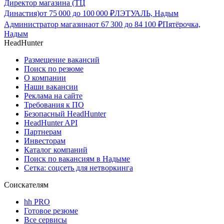
Директор магазина (ТЦ
Династия)
от
75 000
до
100 000
₽
ЛЭТУАЛЬ, Надым
Администратор магазина
от
67 300
до
84 100
₽
Пятёрочка,
Надым
HeadHunter
Размещение вакансий
Поиск по резюме
О компании
Наши вакансии
Реклама на сайте
Требования к ПО
Безопасный HeadHunter
HeadHunter API
Партнерам
Инвесторам
Каталог компаний
Поиск по вакансиям в Надыме
Сетка: соцсеть для нетворкинга
Соискателям
hh PRO
Готовое резюме
Все сервисы