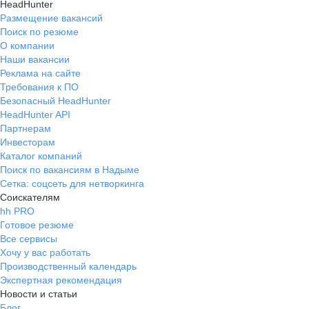
HeadHunter
Размещение вакансий
Поиск по резюме
О компании
Наши вакансии
Реклама на сайте
Требования к ПО
Безопасный HeadHunter
HeadHunter API
Партнерам
Инвесторам
Каталог компаний
Поиск по вакансиям в Надыме
Сетка: соцсеть для нетворкинга
Соискателям
hh PRO
Готовое резюме
Все сервисы
Хочу у вас работать
Производственный календарь
Экспертная рекомендация
Новости и статьи
Блог