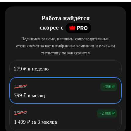
Работа найдётся
скорее
c
Поднимем резюме, напишем сопроводительные,
откликнемся за вас в выбранные компании и покажем
статистику по конкурентам
279
₽
в неделю
1 195
₽
−396
₽
799
₽
в месяц
3 587
₽
−2 088
₽
1 499
₽
за 3 месяца