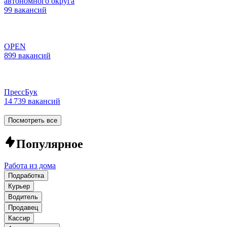
автономного округа
99 вакансий
OPEN
899 вакансий
ПрессБук
14 739 вакансий
Посмотреть все
Популярное
Работа из дома
Подработка
Курьер
Водитель
Продавец
Кассир