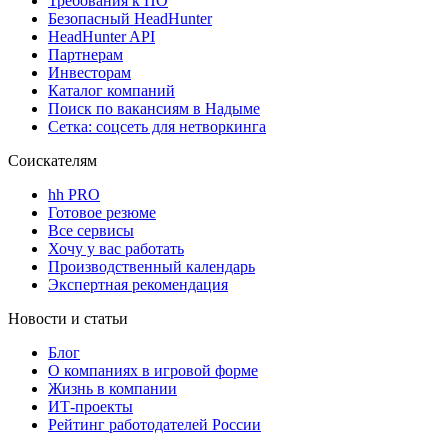
Требования к ПО
Безопасный HeadHunter
HeadHunter API
Партнерам
Инвесторам
Каталог компаний
Поиск по вакансиям в Надыме
Сетка: соцсеть для нетворкинга
Соискателям
hh PRO
Готовое резюме
Все сервисы
Хочу у вас работать
Производственный календарь
Экспертная рекомендация
Новости и статьи
Блог
О компаниях в игровой форме
Жизнь в компании
ИТ-проекты
Рейтинг работодателей России