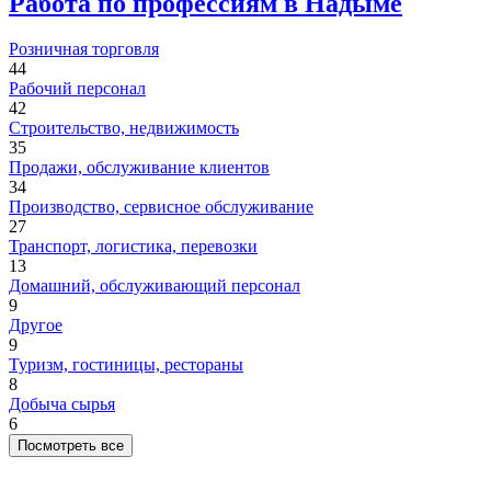
Работа по профессиям в Надыме
Розничная торговля
44
Рабочий персонал
42
Строительство, недвижимость
35
Продажи, обслуживание клиентов
34
Производство, сервисное обслуживание
27
Транспорт, логистика, перевозки
13
Домашний, обслуживающий персонал
9
Другое
9
Туризм, гостиницы, рестораны
8
Добыча сырья
6
Посмотреть все